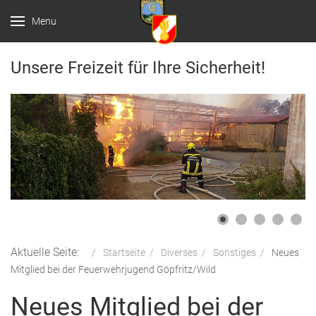
Menu
Unsere Freizeit für Ihre Sicherheit!
Aktuelle Seite:
Startseite
Diverses
Sonstiges
Neues
Mitglied bei der Feuerwehrjugend Göpfritz/Wild
Neues Mitglied bei der