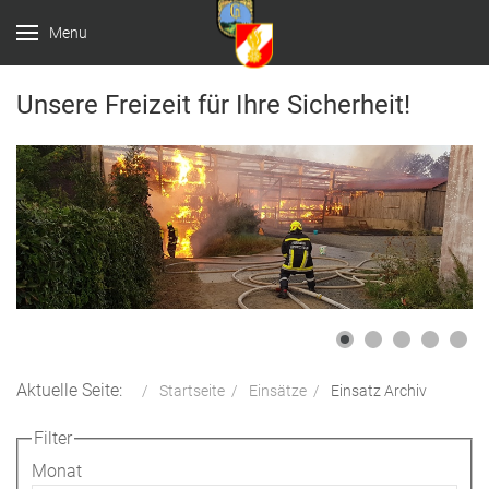
Menu
Unsere Freizeit für Ihre Sicherheit!
Aktuelle Seite:
Startseite
Einsätze
Einsatz Archiv
Filter
Monat