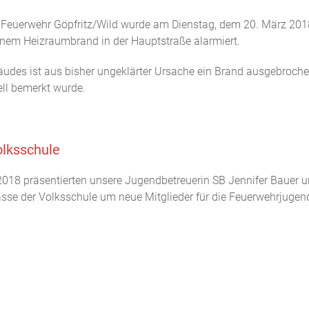
ige Feuerwehr Göpfritz/Wild wurde am Dienstag, dem 20. März 201
nem Heizraumbrand in der Hauptstraße alarmiert.
des ist aus bisher ungeklärter Ursache ein Brand ausgebrochen
ll bemerkt wurde.
olksschule
2018 präsentierten unsere Jugendbetreuerin SB Jennifer Bauer un
asse der Volksschule um neue Mitglieder für die Feuerwehrjuge