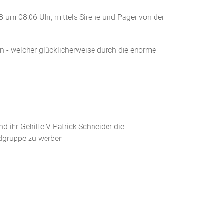
8 um 08:06 Uhr, mittels Sirene und Pager von der
 - welcher glücklicherweise durch die enorme
d ihr Gehilfe V Patrick Schneider die
ndgruppe zu werben