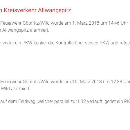
m Kreisverkehr Allwangspitz
ige Feuerwehr Göpfritz/Wild wurde am 1. März 2018 um 14:46 Uhr,
 Allwangspitz alarmiert.
n verlor ein PKW-Lenker die Kontrolle über seinen PKW und ruts
ge Feuerwehr Göpfritz/Wild wurde am 10. März 2018 um 12:38 Uhr,
 Wild alarmiert.
f dem Feldweg, welcher parallel zur LB2 verläuft, geriet ein P