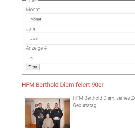
Filter
Monat
Jahr
Anzeige #
Filter
HFM Berthold Diem feiert 90er
HFM Berthold Diem, seines Zei
Geburtstag.