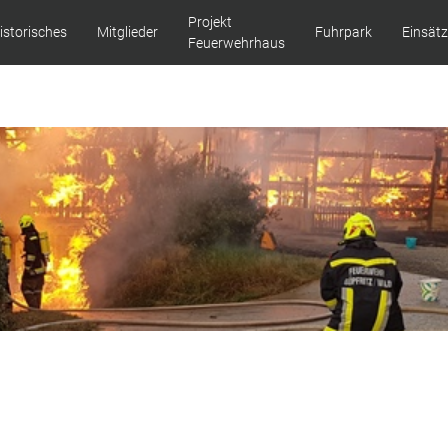
Projekt
istorisches
Mitglieder
Fuhrpark
Einsät
Feuerwehrhaus