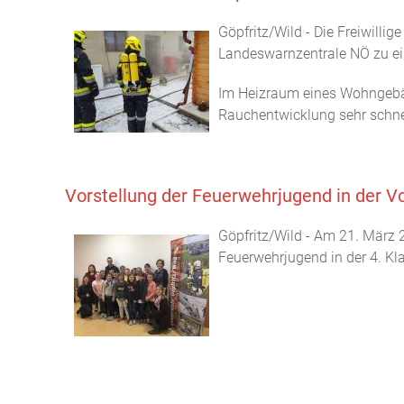
Göpfritz/Wild - Die Freiwill
Landeswarnzentrale NÖ zu ei
Im Heizraum eines Wohngebäu
Rauchentwicklung sehr schne
Vorstellung der Feuerwehrjugend in der V
Göpfritz/Wild - Am 21. März 
Feuerwehrjugend in der 4. Kl