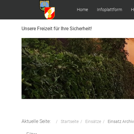
Home
Infoplattform
H
Unsere Freizeit für Ihre Sicherheit!
Aktuelle Seite:
Startseite
Einsätze
Einsatz Archiv