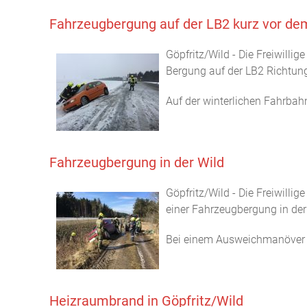
Fahrzeugbergung auf der LB2 kurz vor de
Göpfritz/Wild - Die Freiwill
Bergung auf der LB2 Richtung
Auf der winterlichen Fahrbah
Fahrzeugbergung in der Wild
Göpfritz/Wild - Die Freiwilli
einer Fahrzeugbergung in der
Bei einem Ausweichmanöver au
Heizraumbrand in Göpfritz/Wild