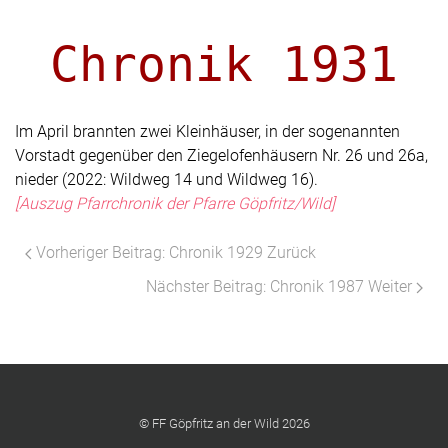
Chronik 1931
Im April brannten zwei Kleinhäuser, in der sogenannten
Vorstadt gegenüber den Ziegelofenhäusern Nr. 26 und 26a,
nieder (2022: Wildweg 14 und Wildweg 16).
[Auszug Pfarrchronik der Pfarre Göpfritz/Wild]
Vorheriger Beitrag: Chronik 1929
Zurück
Nächster Beitrag: Chronik 1987
Weiter
© FF Göpfritz an der Wild 2026