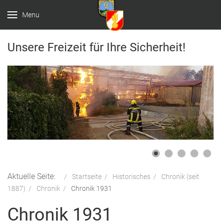
Menu
Unsere Freizeit für Ihre Sicherheit!
Aktuelle Seite:
Startseite
Historisches
Chronik (seit
1887)
Chronik
Chronik 1931
Chronik 1931