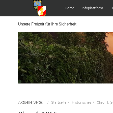
Home
Infoplattform
H
Unsere Freizeit für Ihre Sicherheit!
Aktuelle Seite:
Startseite
Historisches
Chronik (s