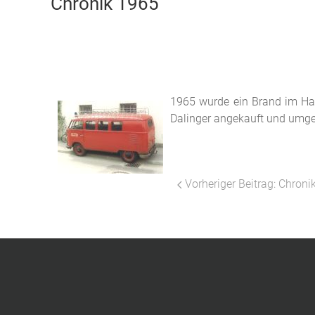
Chronik 1965
1965 wurde ein Brand im Ha
Dalinger
angekauft und umgeb
Vorheriger Beitrag: Chron