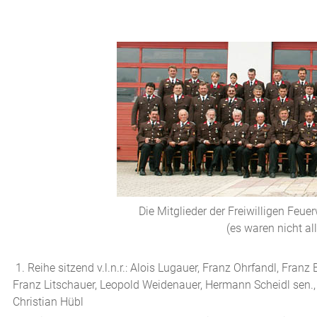
Die Mitglieder der Freiwilligen Feue
(es waren nicht al
1. Reihe sitzend v.l.n.r.: Alois Lugauer, Franz Ohrfandl, Franz
Franz Litschauer, Leopold Weidenauer, Hermann Scheidl sen., 
Christian Hübl