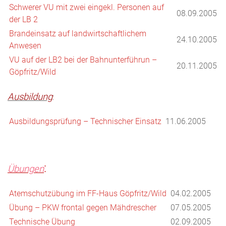
Schwerer VU mit zwei eingekl. Personen auf
08.09.2005
der LB 2
Brandeinsatz auf landwirtschaftlichem
24.10.2005
Anwesen
VU auf der LB2 bei der Bahnunterführun –
20.11.2005
Göpfritz/Wild
Ausbildung
:
Ausbildungsprüfung – Technischer Einsatz
11.06.2005
:
Übungen
Atemschutzübung im FF-Haus Göpfritz/Wild
04.02.2005
Übung – PKW frontal gegen Mähdrescher
07.05.2005
Technische Übung
02.09.2005