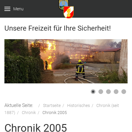
Menu
Unsere Freizeit für Ihre Sicherheit!
Aktuelle Seite:
Startseite
Historisches
Chronik (seit
1887)
Chronik
Chronik 2005
Chronik 2005