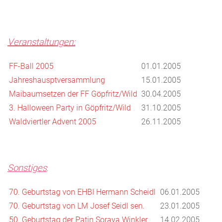
Veranstaltungen:
FF-Ball 2005
01.01.2005
Jahreshausptversammlung
15.01.2005
Maibaumsetzen der FF Göpfritz/Wild
30.04.2005
3. Halloween Party in Göpfritz/Wild
31.10.2005
Waldviertler Advent 2005
26.11.2005
Sonstiges
:
70. Geburtstag von EHBI Hermann Scheidl
06.01.2005
70. Geburtstag von LM Josef Seidl sen.
23.01.2005
50. Geburtstag der Patin Soraya Winkler
14.02.2005