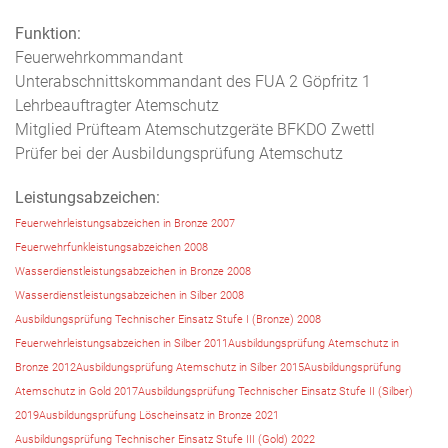
Funktion:
Feuerwehrkommandant
Unterabschnittskommandant des FUA 2 Göpfritz 1
Lehrbeauftragter Atemschutz
Mitglied Prüfteam Atemschutzgeräte BFKDO Zwettl
Prüfer bei der Ausbildungsprüfung Atemschutz
Leistungsabzeichen:
Feuerwehrleistungsabzeichen in Bronze 2007
Feuerwehrfunkleistungsabzeichen 2008
Wasserdienstleistungsabzeichen in Bronze 2008
Wasserdienstleistungsabzeichen in Silber 2008
Ausbildungsprüfung Technischer Einsatz Stufe I (Bronze) 2008
Feuerwehrleistungsabzeichen in Silber 2011
Ausbildungsprüfung Atemschutz in
Bronze 2012
Ausbildungsprüfung Atemschutz in Silber 2015
Ausbildungsprüfung
Atemschutz in Gold 2017
Ausbildungsprüfung Technischer Einsatz Stufe II (Silber)
2019
Ausbildungsprüfung Löscheinsatz in Bronze 2021
Ausbildungsprüfung Technischer Einsatz Stufe III (Gold) 2022