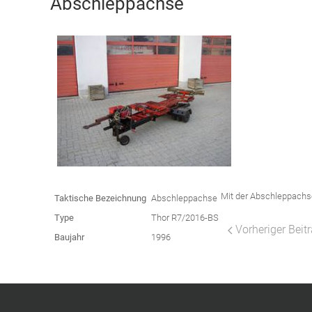
Abschleppachse
Mit der Abschleppachse
Taktische Bezeichnung
Abschleppachse
Type
Thor R7/2016-BS
Vorheriger Bei
Baujahr
1996