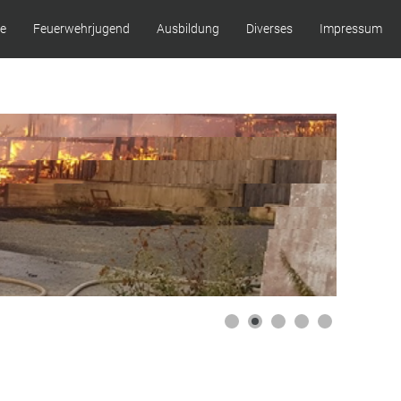
ze
Feuerwehrjugend
Ausbildung
Diverses
Impressum