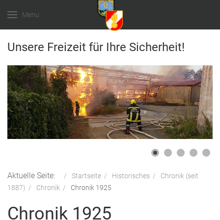
Menu
Unsere Freizeit für Ihre Sicherheit!
Aktuelle Seite:
Startseite
Historisches
Chronik (seit
1887)
Chronik
Chronik 1925
Chronik 1925