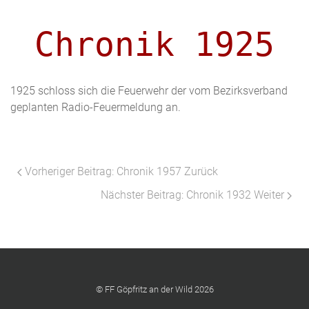
Chronik 1925
1925 schloss sich die Feuerwehr der vom Bezirksverband
geplanten Radio-Feuermeldung an.
Vorheriger Beitrag: Chronik 1957
Zurück
Nächster Beitrag: Chronik 1932
Weiter
© FF Göpfritz an der Wild 2026