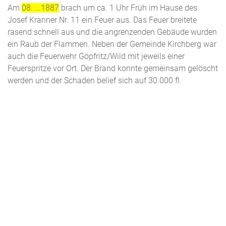
Am
08. ...1887
brach um ca. 1 Uhr Früh im Hause des
Josef Kranner Nr. 11 ein Feuer aus. Das Feuer breitete
rasend schnell aus und die angrenzenden Gebäude wurden
ein Raub der Flammen. Neben der Gemeinde Kirchberg war
auch die Feuerwehr Göpfritz/Wild mit jeweils einer
Feuerspritze vor Ort. Der Brand konnte gemeinsam gelöscht
werden und der Schaden belief sich auf 30.000 fl.