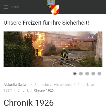
Menu
Unsere Freizeit für Ihre Sicherheit!
Aktuelle Seite:
Startseite
Historisches
Chronik (seit
1887)
Chronik
Chronik 1926
Chronik 1926