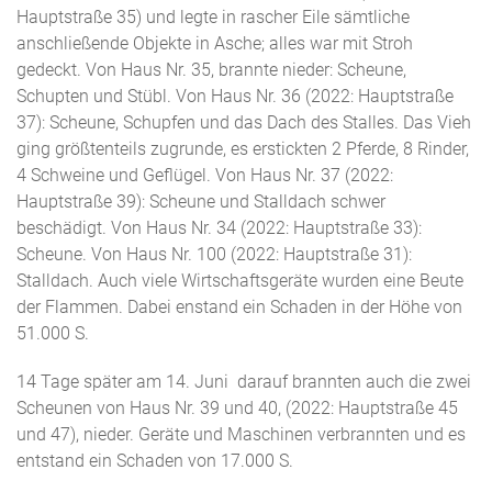
Hauptstraße 35) und legte in rascher Eile sämtliche
anschließende Objekte in Asche; alles war mit Stroh
gedeckt. Von Haus Nr. 35, brannte nieder: Scheune,
Schupten und Stübl. Von Haus Nr. 36 (2022: Hauptstraße
37): Scheune, Schupfen und das Dach des Stalles. Das Vieh
ging größtenteils zugrunde, es erstickten 2 Pferde, 8 Rinder,
4 Schweine und Geflügel. Von Haus Nr. 37 (2022:
Hauptstraße 39): Scheune und Stalldach schwer
beschädigt. Von Haus Nr. 34 (2022: Hauptstraße 33):
Scheune. Von Haus Nr. 100 (2022: Hauptstraße 31):
Stalldach. Auch viele Wirtschaftsgeräte wurden eine Beute
der Flammen. Dabei enstand ein Schaden in der Höhe von
51.000 S.
14 Tage später am 14. Juni darauf brannten auch die zwei
Scheunen von Haus Nr. 39 und 40, (2022: Hauptstraße 45
und 47), nieder. Geräte und Maschinen verbrannten und es
entstand ein Schaden von 17.000 S.