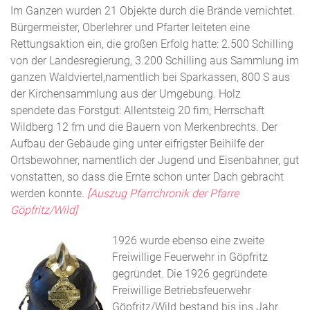
Im Ganzen wurden 21 Objekte durch die Brände vernichtet.
Bürgermeister, Oberlehrer und Pfarter leiteten eine
Rettungsaktion ein, die großen Erfolg hatte: 2.500 Schilling
von der Landesregierung, 3.200 Schilling aus Sammlung im
ganzen Waldviertel,namentlich bei Sparkassen, 800 S aus
der Kirchensammlung aus der Umgebung. Holz
spendete das Forstgut: Allentsteig 20 fim; Herrschaft
Wildberg 12 fm und die Bauern von Merkenbrechts. Der
Aufbau der Gebäude ging unter eifrigster Beihilfe der
Ortsbewohner, namentlich der Jugend und Eisenbahner, gut
vonstatten, so dass die Ernte schon unter Dach gebracht
werden konnte.
[Auszug Pfarrchronik der Pfarre
Göpfritz/Wild]
1926 wurde ebenso eine zweite
Freiwillige Feuerwehr in Göpfritz
gegründet. Die 1926 gegründete
Freiwillige Betriebsfeuerwehr
Göpfritz/Wild bestand bis ins Jahr