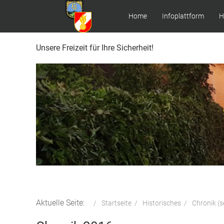
Home
Infoplattform
H
Unsere Freizeit für Ihre Sicherheit!
Aktuelle Seite:
Startseite
Historisches
Chronik (s