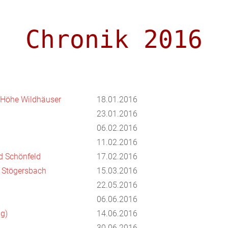
Chronik 2016
- Höhe Wildhäuser
18.01.2016
23.01.2016
06.02.2016
11.02.2016
d Schönfeld
17.02.2016
 Stögersbach
15.03.2016
22.05.2016
06.06.2016
ig)
14.06.2016
30.06.2016