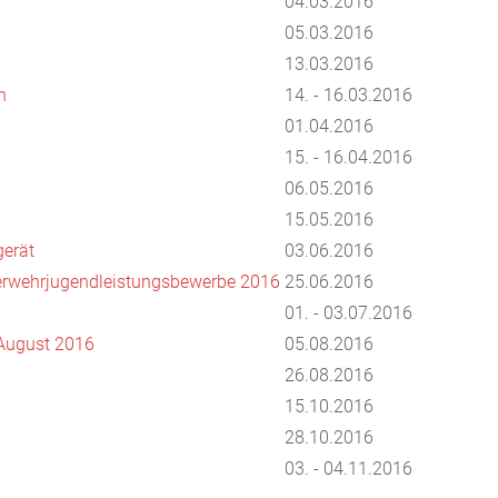
04.03.2016
05.03.2016
13.03.2016
n
14. - 16.03.2016
01.04.2016
15. - 16.04.2016
06.05.2016
15.05.2016
erät
03.06.2016
uerwehrjugendleistungsbewerbe 2016
25.06.2016
01. - 03.07.2016
 August 2016
05.08.2016
26.08.2016
15.10.2016
28.10.2016
03. - 04.11.2016