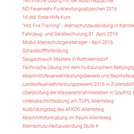
Technische Übung mit der Abschleppachse
NÖ-Feuerwehr-Funkleistungsabzeichen 2016
16 std. Erste-Hilfe Kurs
"Hot Fire Training" - Atemschutzausbildung in Kärnte
Fahrzeug- und Geräteschulung 01. April 2016
Modul Atemschutzgeräteträger - April 2016
Schadstofffortbildung
Saugschlauch-Masters in Rothweinsdorf
Technische Übung mit dem hydraulischem Rettungsg
Abschnittsfeuerwehrleistungsbewerb und Bezirksfe
Landesfeuerwehrleistungsbewerb 2016 in Zistersdorf
Überprüfung der Wasserentnahmestellen in Göpfritz
Unterabschnittsübung am TÜPL Allentsteig
Ausbildungstag des AFKDO Allentsteig
Abschnittsfunkübung im Raum Allentsteig
Atemschutz-Heißausbildung Stufe 4