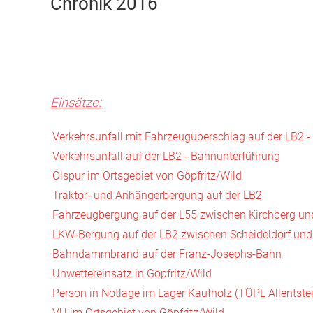
Chronik 2016
Einsätze:
Verkehrsunfall mit Fahrzeugüberschlag auf der LB2 
Verkehrsunfall auf der LB2 - Bahnunterführung
Ölspur im Ortsgebiet von Göpfritz/Wild
Traktor- und Anhängerbergung auf der LB2
Fahrzeugbergung auf der L55 zwischen Kirchberg un
LKW-Bergung auf der LB2 zwischen Scheideldorf und
Bahndammbrand auf der Franz-Josephs-Bahn
Unwettereinsatz in Göpfritz/Wild
Person in Notlage im Lager Kaufholz (TÜPL Allentste
VU im Ortsgebiet von Göpfritz/Wild