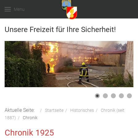
Menu
Unsere Freizeit für Ihre Sicherheit!
Aktuelle Seite:
Startseite
Historisches
Chronik (seit
1887)
Chronik
Chronik 1925