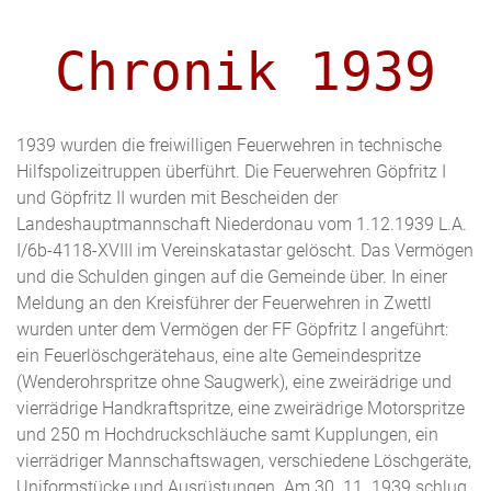
Chronik 1939
1939 wurden die freiwilligen Feuerwehren in technische
Hilfspolizeitruppen überführt. Die Feuerwehren Göpfritz I
und Göpfritz II wurden mit Bescheiden der
Landeshauptmannschaft Niederdonau vom 1.12.1939 L.A.
I/6b-4118-XVIII im Vereinskatastar gelöscht. Das Vermögen
und die Schulden gingen auf die Gemeinde über. In einer
Meldung an den Kreisführer der Feuerwehren in Zwettl
wurden unter dem Vermögen der FF Göpfritz I angeführt:
ein Feuerlöschgerätehaus, eine alte Gemeindespritze
(Wenderohrspritze ohne Saugwerk), eine zweirädrige und
vierrädrige Handkraftspritze, eine zweirädrige Motorspritze
und 250 m Hochdruckschläuche samt Kupplungen, ein
vierrädriger Mannschaftswagen, verschiedene Löschgeräte,
Uniformstücke und Ausrüstungen. Am 30. 11. 1939 schlug