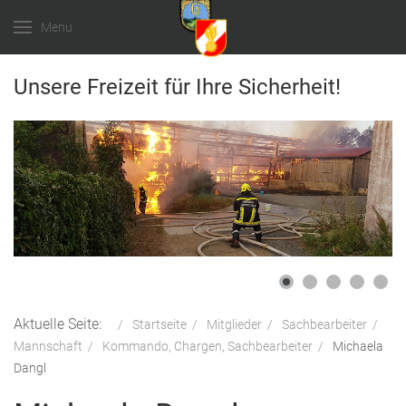
Menu
Unsere Freizeit für Ihre Sicherheit!
Aktuelle Seite:
Startseite
Mitglieder
Sachbearbeiter
Mannschaft
Kommando, Chargen, Sachbearbeiter
Michaela
Dangl