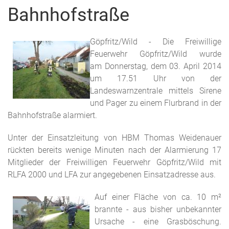
Bahnhofstraße
Göpfritz/Wild - Die Freiwillige
Feuerwehr Göpfritz/Wild wurde
am Donnerstag, dem 03. April 2014
um 17.51 Uhr von der
Landeswarnzentrale mittels Sirene
und Pager zu einem Flurbrand in der
Bahnhofstraße alarmiert.
Unter der Einsatzleitung von HBM Thomas Weidenauer
rückten bereits wenige Minuten nach der Alarmierung 17
Mitglieder der Freiwilligen Feuerwehr Göpfritz/Wild mit
RLFA 2000 und LFA zur angegebenen Einsatzadresse aus.
Auf einer Fläche von ca. 10 m²
brannte - aus bisher unbekannter
Ursache - eine Grasböschung.