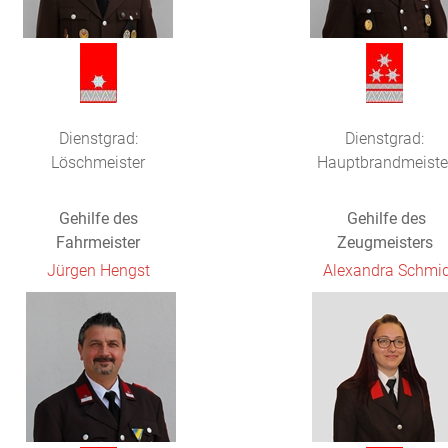
Dienstgrad:
Dienstgrad:
Löschmeister
Hauptbrandmeiste
Gehilfe des
Gehilfe des
Fahrmeister
Zeugmeisters
Jürgen Hengst
Alexandra Schmi