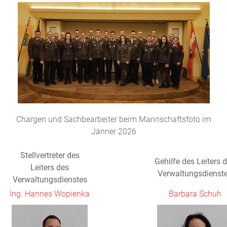
Chargen und Sachbearbeiter beim Mannschaftsfoto im
Jänner 2026
Stellvertreter des
Gehilfe des Leiters 
Leiters des
Verwaltungsdienst
Verwaltungsdienstes
Ing. Hannes Wopienka
Barbara Schuh