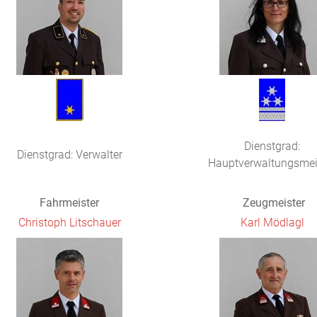
Dienstgrad:
Dienstgrad: Verwalter
Hauptverwaltungsmei
Fahrmeister
Zeugmeister
Christoph Litschauer
Karl Mödlagl