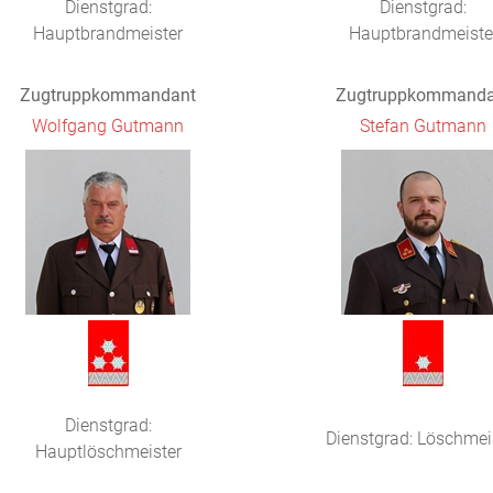
Dienstgrad:
Dienstgrad:
Hauptbrandmeister
Hauptbrandmeiste
Zugtruppkommandant
Zugtruppkommanda
Wolfgang Gutmann
Stefan Gutmann
Dienstgrad:
Dienstgrad: Löschmei
Hauptlöschmeister