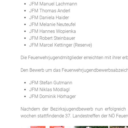
JFM Manuel Lachmann
JFM Thomas Anderl
JFM Daniela Haider
JFM Melanie Neuteufel
JFM Hannes Wopienka
JFM Robert Steinbauer
JFM Marcel Kettinger (Reserve)
Die Feuerwehrjugendmitglieder erreichten mit ihrer er
Den Bewerb um das Feuerwehrjugendbewerbsabzeichen 
JFM Stefan Gutmann
JFM Niklas Mödlagl
JFM Dominik Hörhager
Nachdem der Bezirksjugendbewerb nun erfolgreich a
wochen stattfindende 37. Landestreffen der NÖ Feue