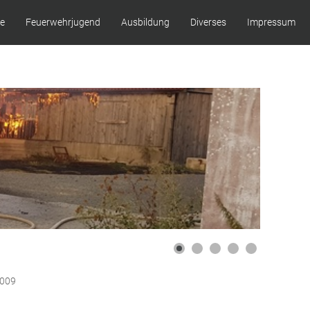
ze
Feuerwehrjugend
Ausbildung
Diverses
Impressum
2009