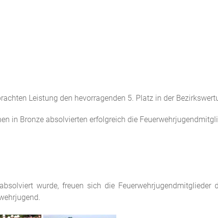
brachten Leistung den hevorragenden 5. Platz in der Bezirkswert
in Bronze absolvierten erfolgreich die Feuerwehrjugendmitgli
bsolviert wurde, freuen sich die Feuerwehrjugendmitglieder 
rwehrjugend.