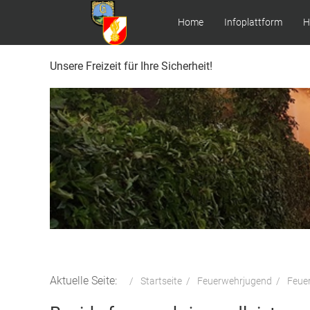
Home
Infoplattform
H
Unsere Freizeit für Ihre Sicherheit!
Aktuelle Seite:
Startseite
Feuerwehrjugend
Feue