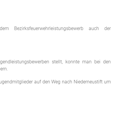
em Bezirksfeuerwehrleistungsbewerb auch der
endleistungsbewerben stellt, konnte man bei den
ern.
ugendmitglieder auf den Weg nach Niederneustift um