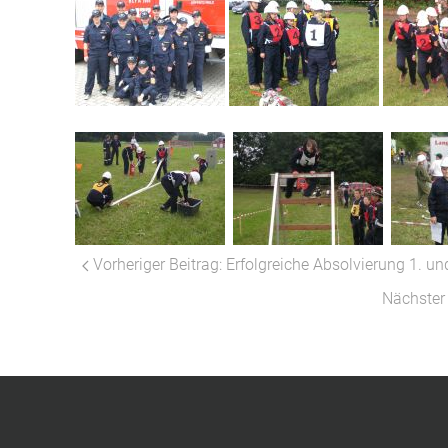
Vorheriger Beitrag: Erfolgreiche Absolvierung 1. 
Nächster