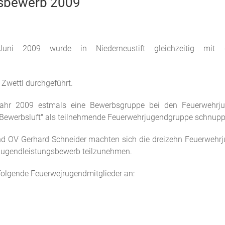
gsbewerb 2009
uni 2009 wurde in Niederneustift gleichzeitig mit d
Zwettl durchgeführt.
ahr 2009 estmals eine Bewerbsgruppe bei den Feuerwehrjug
"Bewerbsluft" als teilnehmende Feuerwehrjugendgruppe schnupp
nd OV Gerhard Schneider machten sich die dreizehn Feuerwehrj
jugendleistungsbewerb teilzunehmen.
folgende Feuerwejrugendmitglieder an: