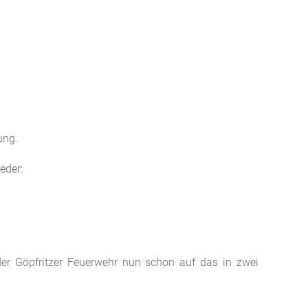
ung.
eder:
der Göpfritzer Feuerwehr nun schon auf das in zwei