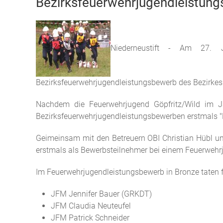
Bezirksfeuerwehrjugendleistun
Niederneustift - Am 27. J
Bezirksfeuerwehrjugendleistungsbewerb des Bezirkes 
Nachdem die Feuerwehrjugend Göpfritz/Wild im J
Bezirksfeuerwehrjugendleistungsbewerben erstmals 
Geimeinsam mit den Betreuern OBI Christian Hübl u
erstmals als Bewerbsteilnehmer bei einem Feuerwehr
Im Feuerwehrjugendleistungsbewerb in Bronze taten 
JFM Jennifer Bauer (GRKDT)
JFM Claudia Neuteufel
JFM Patrick Schneider