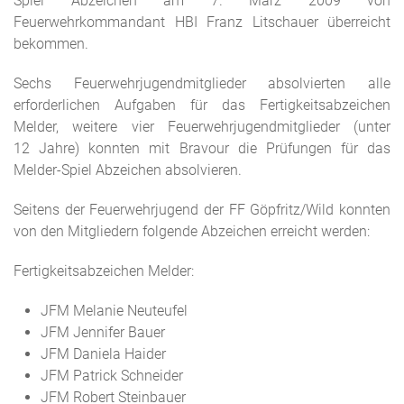
Spiel Abzeichen am 7. März 2009 von
Feuerwehrkommandant HBI Franz Litschauer überreicht
bekommen.
Sechs Feuerwehrjugendmitglieder absolvierten alle
erforderlichen Aufgaben für das Fertigkeitsabzeichen
Melder, weitere vier Feuerwehrjugendmitglieder (unter
12 Jahre) konnten mit Bravour die Prüfungen für das
Melder-Spiel Abzeichen absolvieren.
Seitens der Feuerwehrjugend der FF Göpfritz/Wild konnten
von den Mitgliedern folgende Abzeichen erreicht werden:
Fertigkeitsabzeichen Melder:
JFM Melanie Neuteufel
JFM Jennifer Bauer
JFM Daniela Haider
JFM Patrick Schneider
JFM Robert Steinbauer