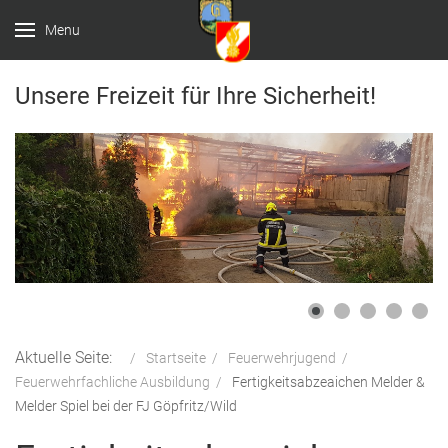
Menu
Unsere Freizeit für Ihre Sicherheit!
Aktuelle Seite:
Startseite
Feuerwehrjugend
Feuerwehrfachliche Ausbildung
Fertigkeitsabzeaichen Melder &
Melder Spiel bei der FJ Göpfritz/Wild