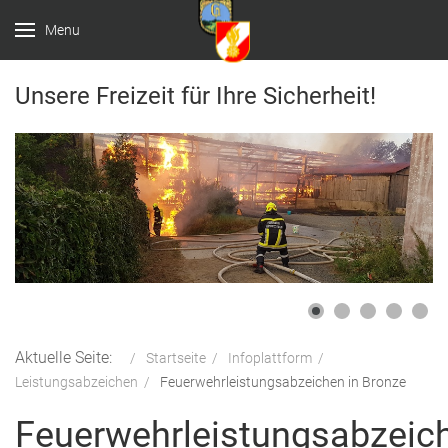
Menu
Unsere Freizeit für Ihre Sicherheit!
Aktuelle Seite:
Startseite
Infoplattform
Leistungsabzeichen
Feuerwehrleistungsabzeichen in Bronze
Feuerwehrleistungsabzeic