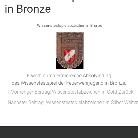
in Bronze
Wissenstestspielabzeichen in Bronze
Erwerb durch erfolgreiche Absolvierung
des Wissenstestspiel der Feuerwehrjugend in Bronze.
Vorheriger Beitrag: Wissenstestabzeichen in Gold
Zurück
Nächster Beitrag: Wissenstestspielabzeichen in Silber
Weiter