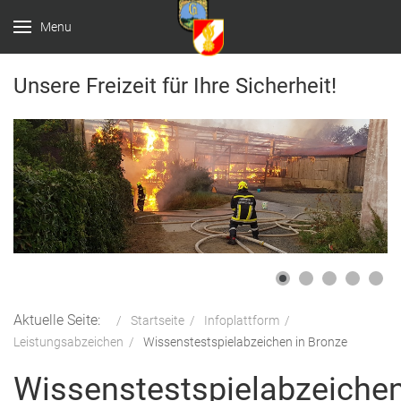
Menu
Unsere Freizeit für Ihre Sicherheit!
Aktuelle Seite:
Startseite
Infoplattform
Leistungsabzeichen
Wissenstestspielabzeichen in Bronze
Wissenstestspielabzeiche