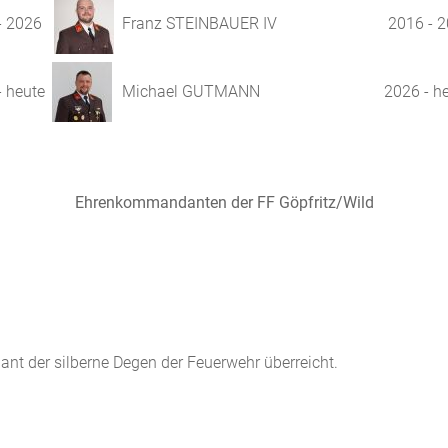
- 2026
Franz STEINBAUER IV
2016 - 
- heute
Michael GUTMANN
2026 - h
Ehrenkommandanten der FF Göpfritz/Wild
t der silberne Degen der Feuerwehr überreicht.