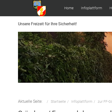
Home
Infoplattform
H
Unsere Freizeit für Ihre Sicherheit!
Aktuelle Seite:
Startseite
Infoplattform
zur FF-Gö