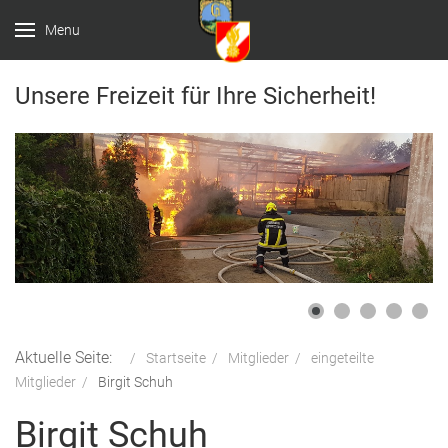
Menu
Unsere Freizeit für Ihre Sicherheit!
Aktuelle Seite:
Startseite
Mitglieder
eingeteilte
Mitglieder
Birgit Schuh
Birgit Schuh