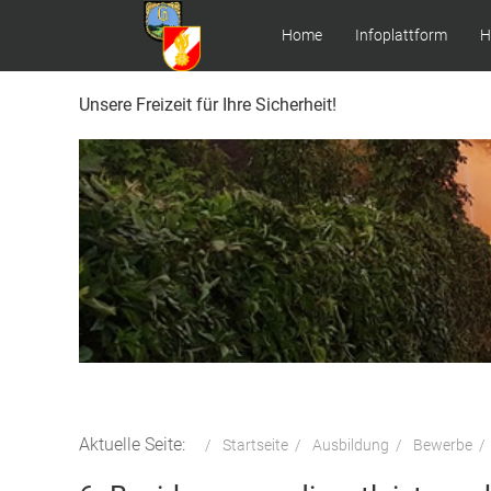
Home
Infoplattform
H
Unsere Freizeit für Ihre Sicherheit!
Aktuelle Seite:
Startseite
Ausbildung
Bewerbe