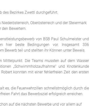
 des Bezirkes Zwettl durchgeführt.
iederösterreich, Oberösterreich und der Steiermark
er den Bewertern.
dienstleistungsbewerb von BSB Paul Schulmeister und
den hier beste Bedingungen vor. Insgesamt 336
Bewerb teil und stellten ihr Können unter Beweis.
 im Mittelpunkt. Die Teams mussten auf dem Wasser
tationen „Schwimmholzaufnahme“ und Knotenkunde
obert konnten mit einer fehlerfreien Zeit den ersten
lt es, die Feuerwehrzillen schnellstmöglich durch die
rfreien Fahrt das Bewerbsziel erfolgreich erreichen.
chon auf die nächsten Bewerbe und vor allem auf