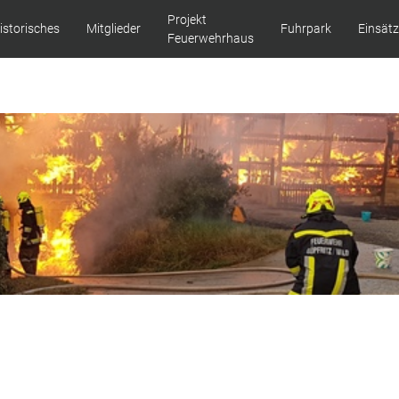
Projekt
istorisches
Mitglieder
Fuhrpark
Einsät
Feuerwehrhaus