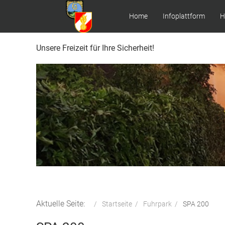
Home
Infoplattform
H
Unsere Freizeit für Ihre Sicherheit!
Aktuelle Seite:
Startseite
Fuhrpark
SPA 200