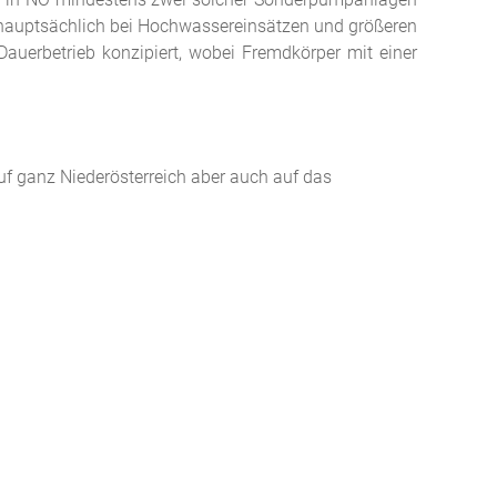
rd hauptsächlich bei Hochwassereinsätzen und größeren
auerbetrieb konzipiert, wobei Fremdkörper mit einer
f ganz Niederösterreich aber auch auf das