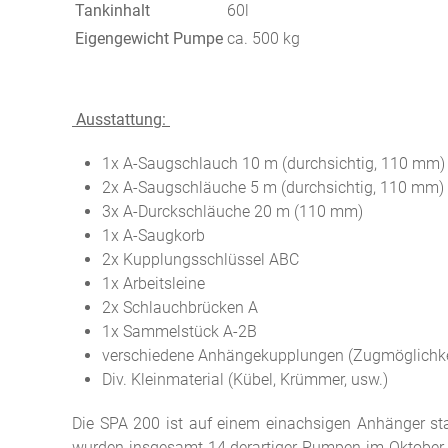
Tankinhalt
60l
Eigengewicht Pumpe
ca. 500 kg
Ausstattung:
1x A-Saugschlauch 10 m (durchsichtig, 110 mm)
2x A-Saugschläuche 5 m (durchsichtig, 110 mm)
3x A-Durckschläuche 20 m (110 mm)
1x A-Saugkorb
2x Kupplungsschlüssel ABC
1x Arbeitsleine
2x Schlauchbrücken A
1x Sammelstück A-2B
verschiedene Anhängekupplungen (Zugmöglichke
Div. Kleinmaterial (Kübel, Krümmer, usw.)
Die SPA 200 ist auf einem einachsigen Anhänger st
wurden insgesamt 14 derartiger Pumpen im Oktober 