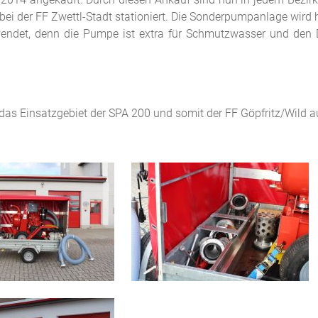
ist bei der FF Zwettl-Stadt stationiert. Die Sonderpumpanlage wi
rwendet, denn die Pumpe ist extra für Schmutzwasser und den D
s Einsatzgebiet der SPA 200 und somit der FF Göpfritz/Wild au