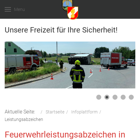
Menu
Unsere Freizeit für Ihre Sicherheit!
Aktuelle Seite:
Startseite
Infoplattform
Leistungsabzeichen
Feuerwehrleistungsabzeichen in