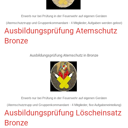
Erwerb nur bei Prüfung in der Feuerwehr auf eigenen Geräten
(Atemschutztrupp und Gruppenkommandant - 4 Mitglieder, Aufgaben werden gelost)
Ausbildungsprüfung Atemschutz
Bronze
Ausbildungsprüfung Atemschutz in Bronze
Erwerb nur bei Prüfung in der Feuerwehr auf eigenen Geräten
(Atemschutztrupp und Gruppenkommandant - 4 Mitglieder, fixe Aufgabeneinteilung)
Ausbildungsprüfung Löscheinsatz
Bronze