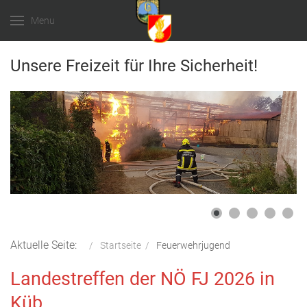
Menu
Unsere Freizeit für Ihre Sicherheit!
Aktuelle Seite:
Startseite
Feuerwehrjugend
Landestreffen der NÖ FJ 2026 in
Küb