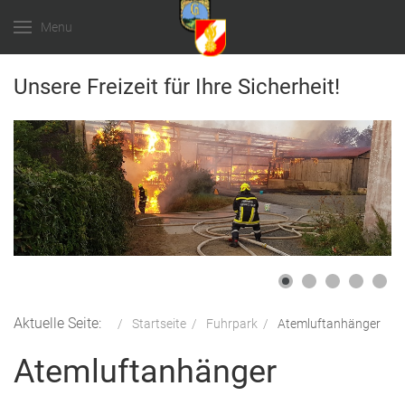
Menu
Unsere Freizeit für Ihre Sicherheit!
Aktuelle Seite:
Startseite
Fuhrpark
Atemluftanhänger
Atemluftanhänger