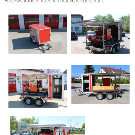
Feuerwehrabschnittes Allentsteig wiederbefüllt.