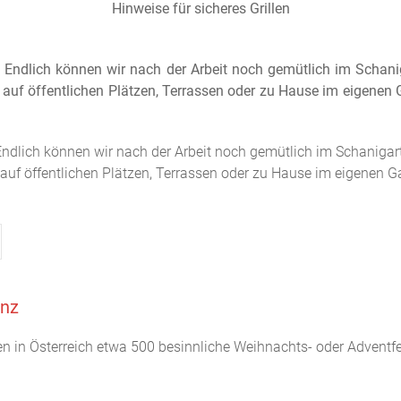
Hinweise für sicheres Grillen
er! Endlich können wir nach der Arbeit noch gemütlich im Sch
tzt auf öffentlichen Plätzen, Terrassen oder zu Hause im eigenen
r! Endlich können wir nach der Arbeit noch gemütlich im Schani
zt auf öffentlichen Plätzen, Terrassen oder zu Hause im eigenen 
anz
en in Österreich etwa 500 besinnliche Weihnachts- oder Adventfe