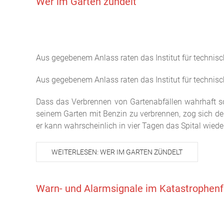
Wer im Garten zündelt
Aus gegebenem Anlass raten das Institut für technisc
Aus gegebenem Anlass raten das Institut für technisc
Dass das Verbrennen von Gartenabfällen wahrhaft s
seinem Garten mit Benzin zu verbrennen, zog sich d
er kann wahrscheinlich in vier Tagen das Spital wiede
WEITERLESEN: WER IM GARTEN ZÜNDELT
Warn- und Alarmsignale im Katastrophenf