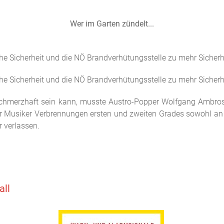
Wer im Garten zündelt...
he Sicherheit und die NÖ Brandverhütungsstelle zu mehr Sicherh
he Sicherheit und die NÖ Brandverhütungsstelle zu mehr Sicherh
chmerzhaft sein kann, musste Austro-Popper Wolfgang Ambros 
er Musiker Verbrennungen ersten und zweiten Grades sowohl a
r verlassen.
all