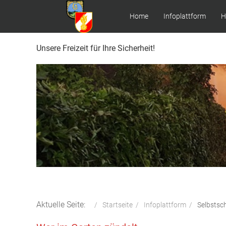
Home
Infoplattform
H
Unsere Freizeit für Ihre Sicherheit!
Aktuelle Seite:
Startseite
Infoplattform
Selbstsc