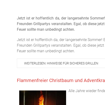
Jetzt ist er hoffentlich da, der langersehnte Somm
Freunden Grillpartys veranstalten. Egal, ob diese je
Feuer sollte man unbedingt achten.
Jetzt ist er hoffentlich da, der langersehnte Somme
Freunden Grillpartys veranstalten. Egal, ob diese jet
Feuer sollte man unbedingt achten.
WEITERLESEN: HINWEISE FÜR SICHERES GRILLEN
Flammenfreier Christbaum und Adventkr
Alle Jahre wieder find