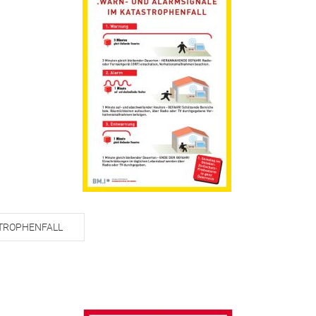
STROPHENFALL