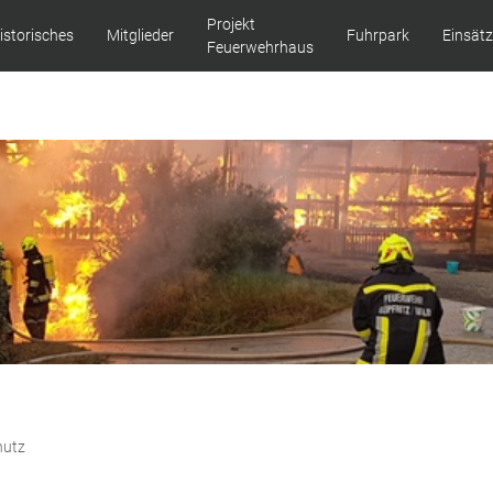
Projekt
istorisches
Mitglieder
Fuhrpark
Einsät
Feuerwehrhaus
hutz