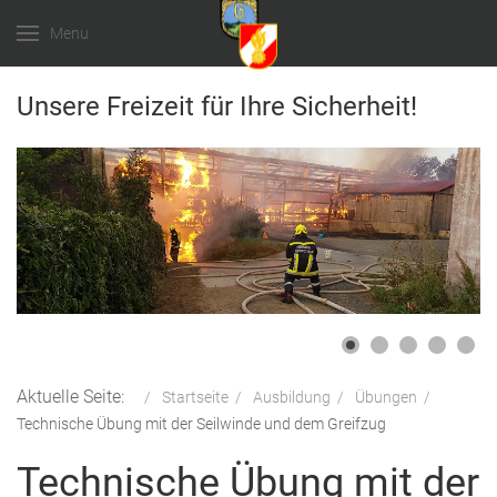
Menu
Unsere Freizeit für Ihre Sicherheit!
Aktuelle Seite:
Startseite
Ausbildung
Übungen
Technische Übung mit der Seilwinde und dem Greifzug
Technische Übung mit der