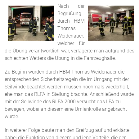
Nach der
Begrüßung
durch HBM
Thomas
Weidenauer,
welcher für
die Übung verantwortlich war, verlagerte man aufgrund des
schlechten Wetters die Übung in die Fahrzeughalle.
Zu Beginn wurden durch HBM Thomas Weidenauer die
entsprechenden Sicherheitsregeln die im Umgang mit der
Seilwinde beachtet werden müssen nochmals wiederholt,
ehe man das RLFA in Stellung brachte. Anschließend wurde
mit der Seilwinde des RLFA 2000 versucht das LFA zu
bewegen, wobei an diesem eine Umlenkrolle angebracht
wurde.
In weiterer Folge baute man den Greifzug auf und erklärte
dabei die Funktion von diesem und jene Vorteile, die der