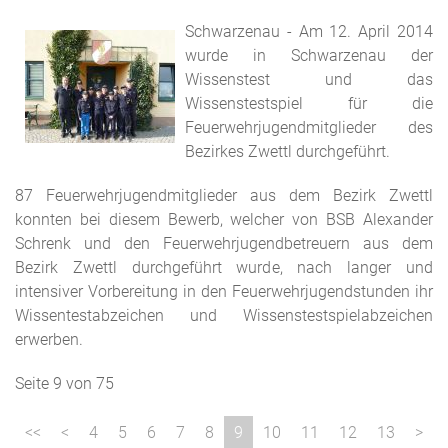
Schwarzenau - Am 12. April 2014
wurde in Schwarzenau der
Wissenstest und das
Wissenstestspiel für die
Feuerwehrjugendmitglieder des
Bezirkes Zwettl durchgeführt.
87 Feuerwehrjugendmitglieder aus dem Bezirk Zwettl
konnten bei diesem Bewerb, welcher von BSB Alexander
Schrenk und den Feuerwehrjugendbetreuern aus dem
Bezirk Zwettl durchgeführt wurde, nach langer und
intensiver Vorbereitung in den Feuerwehrjugendstunden ihr
Wissentestabzeichen und Wissenstestspielabzeichen
erwerben.
Seite 9 von 75
4
5
6
7
8
9
10
11
12
13