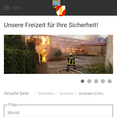
Menu
Unsere Freizeit für Ihre Sicherheit!
Aktuelle Seite:
Startseite
Diverses
Diverses Archiv
Filter
Monat