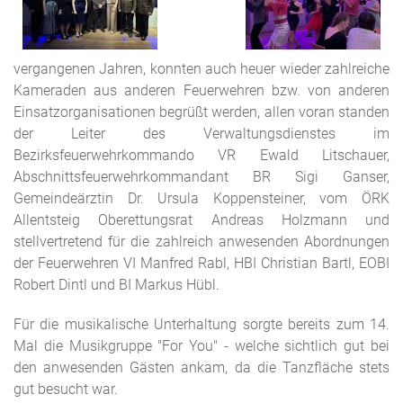
vergangenen Jahren, konnten auch heuer wieder zahlreiche
Kameraden aus anderen Feuerwehren bzw. von anderen
Einsatzorganisationen begrüßt werden, allen voran standen
der Leiter des Verwaltungsdienstes im
Bezirksfeuerwehrkommando VR Ewald Litschauer,
Abschnittsfeuerwehrkommandant BR Sigi Ganser,
Gemeindeärztin Dr. Ursula Koppensteiner, vom ÖRK
Allentsteig Oberettungsrat Andreas Holzmann und
stellvertretend für die zahlreich anwesenden Abordnungen
der Feuerwehren VI Manfred Rabl, HBI Christian Bartl, EOBI
Robert Dintl und BI Markus Hübl.
Für die musikalische Unterhaltung sorgte bereits zum 14.
Mal die Musikgruppe "For You" - welche sichtlich gut bei
den anwesenden Gästen ankam, da die Tanzfläche stets
gut besucht war.