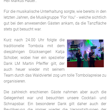
HBI Markus Hauer..
Für die musikalische Unterhaltung sorgte, wie bereits in den
letzten Jahren, die Musikgruppe "For You" - welche sichtlich
gut bei den anwesenden Gästen ankam, da die Tanzfläche
stets gut besucht war.
Kurz nach 24.00 Uhr folgte die
traditionelle Tombola mit dem
diesjährigen Glücksengerl Katja
Schober, wobei hier ein spezieller
Dank LM Martin Pfeiffer gilt, der
auch heuer wieder mit seinem
Team durch das Waldviertel zog um tolle Tombolapreise zu
organisieren.
Die zahlreich erschienen Gäste nahmen aber auch die
Gelegenheit war und besuchten unsere Cocktail- und
Schnapsbar. Ein besonderer Dank gilt daher auch der
Bevölkerung die immer wieder die Veranstaltungen der