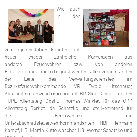
Wie auch
in den
vergangenen Jahren, konnten auch
heuer wieder zahlreiche Kameraden aus
anderen Feuerwehren bzw. von anderen
Einsatzorganisationen begrüßt werden, allen voran standen
der Leiter des Verwaltungsdienstes im
Bezirksfeuerwehrkommando VR Ewald Litschauer,
Abschnittsfeuerwehrkommandant BR Sigi Ganser, für den
TÜPL Allentsteig Obstlt. Thomas Winkler, für das ÖRK
Allentsteig BerKdt Ida Schatzko und stellvertretend für
die Feuerwehren die
Unterabschnittsfeuerwehrkommandanten HBI Hermann
Kampf, HBI Martin Kuttelwascher, HBI Werner Schatzko und