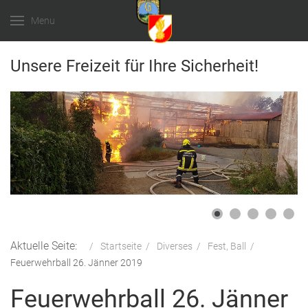
Menu
Unsere Freizeit für Ihre Sicherheit!
Aktuelle Seite:
Startseite
Diverses
Fest, Ball
Feuerwehrball 26. Jänner 2019
Feuerwehrball 26. Jänner