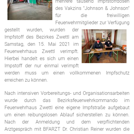
mehrere tausend Impfstoffdosen
des Vakzins "Johnson & Johnson"
für die freiwilligen
Feuerwehrmitglieder zur
Verfügung
gestellt wurden, wurden der
Impfstoff des Bezirkes Zwettl am
Samstag, den 15. Mai 2021 im
Feuerwehrhaus Zwettl verimpft.
Hierbei handelt es sich um einen
Impstoff der nur einmal verimpft
werden muss um einen vollkommenen Impfschutz
erreichen zu können.
Nach intensiven Vorbereitungs- und Organisationsarbeiten
wurde durch das Bezirksfeuerwehrkommando im
Feuerwehrhaus Zwettl eine eigene Impfstraße aufgebaut
um einen reibungslosen Ablauf sicherstellen zu können.
Nach der Anmeldung und dem verpflichtenden
Arztgespräch mit BFARZT Dr. Christian Reiner wurden die