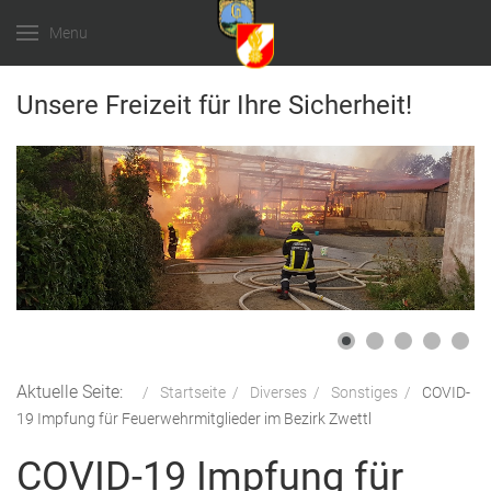
Menu
Unsere Freizeit für Ihre Sicherheit!
Aktuelle Seite:
Startseite
Diverses
Sonstiges
COVID-
19 Impfung für Feuerwehrmitglieder im Bezirk Zwettl
COVID-19 Impfung für