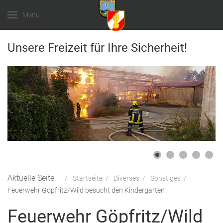
Menu
Unsere Freizeit für Ihre Sicherheit!
Aktuelle Seite:
Startseite
Diverses
Sonstiges
Feuerwehr Göpfritz/Wild besucht den Kindergarten
Feuerwehr Göpfritz/Wild