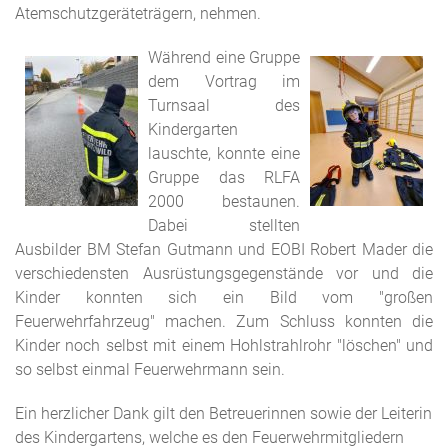
Atemschutzgeräteträgern, nehmen.
Während eine Gruppe
dem Vortrag im
Turnsaal des
Kindergarten
lauschte, konnte eine
Gruppe das RLFA
2000 bestaunen.
Dabei stellten
Ausbilder BM Stefan Gutmann und EOBI Robert Mader die
verschiedensten Ausrüstungsgegenstände vor und die
Kinder konnten sich ein Bild vom "großen
Feuerwehrfahrzeug" machen. Zum Schluss konnten die
Kinder noch selbst mit einem Hohlstrahlrohr "löschen" und
so selbst einmal Feuerwehrmann sein.
Ein herzlicher Dank gilt den Betreuerinnen sowie der Leiterin
des Kindergartens, welche es den Feuerwehrmitgliedern