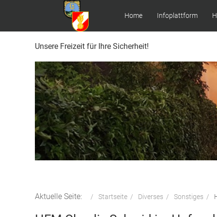
Home
Infoplattform
H
Unsere Freizeit für Ihre Sicherheit!
Aktuelle Seite:
Startseite
Diverses
Sonstiges