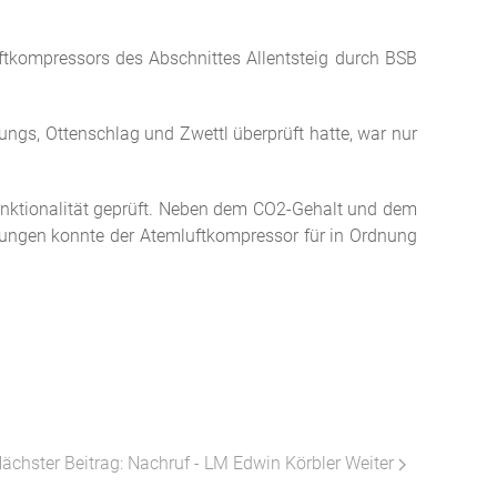
ftkompressors des Abschnittes Allentsteig durch BSB
ngs, Ottenschlag und Zwettl überprüft hatte, war nur
ktionalität geprüft. Neben dem CO2-Gehalt und dem
ngen konnte der Atemluftkompressor für in Ordnung
ächster Beitrag: Nachruf - LM Edwin Körbler
Weiter