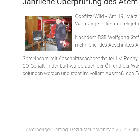
Jährliche Überprüfung des Atem
Göpfritz/Wild - Am 19. März
Wolfgang Steflicek durchgefü
Nachdem BSB Wolfgang Steflic
mehr jener des Abschnittes A
Gemeinsam mit Abschnittssachbearbeiter LM Ronny 
CO-Gehalt in der Luft wurde auch der Öl- und der Wa
befunden werden und steht im vollem Ausmaß, den Feu
Vorheriger Beitrag: Bezirksfeuerwehrtag 2014
Zurü