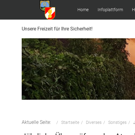
Home
Infoplattform
H
Unsere Freizeit für Ihre Sicherheit!
Aktuelle Seite:
Startseite
Diverses
Sonstiges