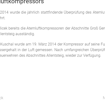
luftkompressors
 2014 wurde die jährlich stattfindende Überprüfung des Atemlu
hrt.
ek bereits die Atemluftkompressoren der Abschnitte Groß Geru
llentsteig ausständig.
Kuschal wurde am 19. März 2014 der Kompressor auf seine Fun
ssergehalt in der Luft gemessen.
Nach umfangreichen Überprüfu
erwehren des Abschnittes Allentsteig, wieder zur Verfügung.
ck
N