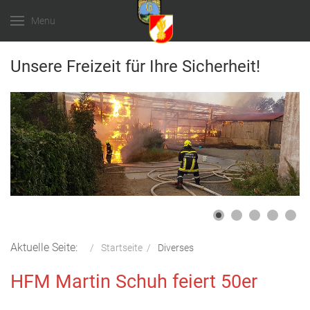
Menu
Unsere Freizeit für Ihre Sicherheit!
Aktuelle Seite:
Startseite
Diverses
HFM Martin Schuh feiert 50er