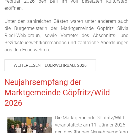
Februar 2026 den Ball im voll besetzten Kulturstadl
eröffnen.
Unter den zahlreichen Gästen waren unter anderem auch
die Bürgermeisterin der Marktgemeinde Göpfritz Silvia
Riedl-Weixlbraun, sowie Vertreter des Abschnitts- und
Bezirksfeuerwehrkommandos und zahlreiche Abordnungen
aus den Feuerwehren.
WEITERLESEN: FEUERWEHRBALL 2026
Neujahrsempfang der
Marktgemeinde Göpfritz/Wild
2026
Die Marktgemeinde Göpfritz/Wild
veranstaltete am 11. Jänner 2026
den diesjährigen Neujahrsempfang