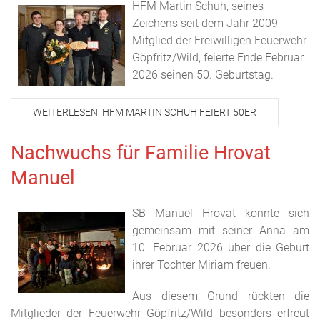
HFM Martin Schuh, seines
Zeichens seit dem Jahr 2009
Mitglied der Freiwilligen Feuerwehr
Göpfritz/Wild, feierte Ende Februar
2026 seinen 50. Geburtstag.
WEITERLESEN: HFM MARTIN SCHUH FEIERT 50ER
Nachwuchs für Familie Hrovat
Manuel
SB Manuel Hrovat konnte sich
gemeinsam mit seiner Anna am
10. Februar 2026 über die Geburt
ihrer Tochter Miriam freuen.
Aus diesem Grund rückten die
Mitglieder der Feuerwehr Göpfritz/Wild besonders erfreut