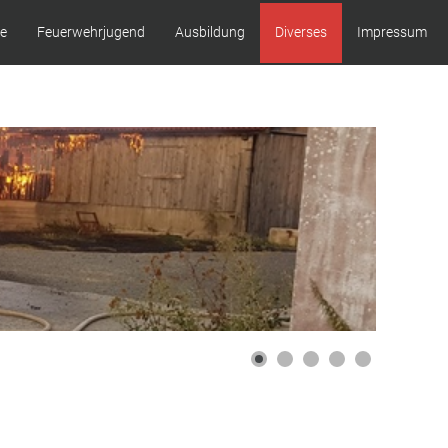
ze
Feuerwehrjugend
Ausbildung
Diverses
Impressum