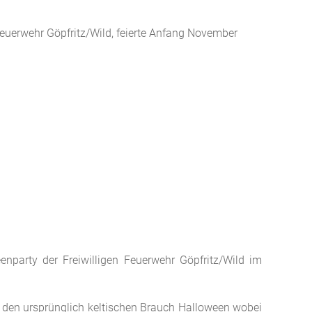
Feuerwehr Göpfritz/Wild, feierte Anfang November
nparty der Freiwilligen Feuerwehr Göpfritz/Wild im
 den ursprünglich keltischen Brauch Halloween wobei