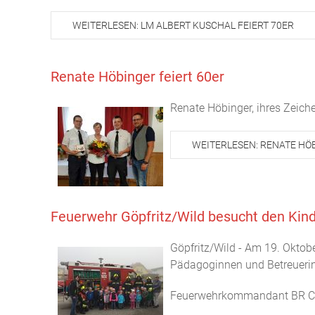
WEITERLESEN: LM ALBERT KUSCHAL FEIERT 70ER
Renate Höbinger feiert 60er
Renate Höbinger, ihres Zeich
WEITERLESEN: RENATE HÖB
Feuerwehr Göpfritz/Wild besucht den Kin
Göpfritz/Wild - Am 19. Oktobe
Pädagoginnen und Betreuerinn
Feuerwehrkommandant BR Chris