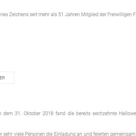
nes Zeichens seit mehr als 51 Jahren Mitglied der Freiwilligen 
0ER
 dem 31. Oktober 2018 fand die bereits sechzehnte Hallowee
 sehr viele Personen die Einladung an und feierten gemeinsam