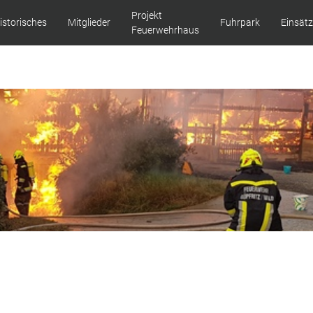
Projekt
istorisches
Mitglieder
Fuhrpark
Einsät
Feuerwehrhaus