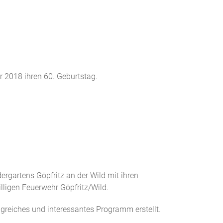
er 2018 ihren 60. Geburtstag.
ergartens Göpfritz an der Wild mit ihren
lligen Feuerwehr Göpfritz/Wild.
greiches und interessantes Programm erstellt.