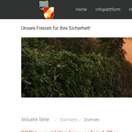
Home
Infoplattform
H
Unsere Freizeit für Ihre Sicherheit!
Aktuelle Seite:
Startseite
Diverses