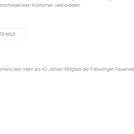
verschiedensten Kostümen verkleideten.
TZ/WILD
chens seit mehr als 42 Jahren Mitglied der Freiwilligen Feuerweh