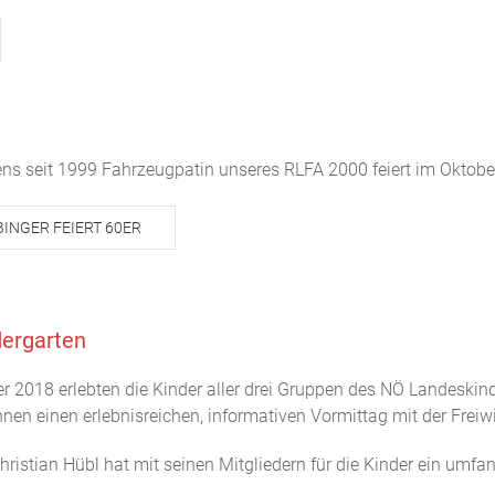
ens seit 1999 Fahrzeugpatin unseres RLFA 2000 feiert im Oktob
INGER FEIERT 60ER
dergarten
r 2018 erlebten die Kinder aller drei Gruppen des NÖ Landeskind
en einen erlebnisreichen, informativen Vormittag mit der Freiwi
tian Hübl hat mit seinen Mitgliedern für die Kinder ein umfan