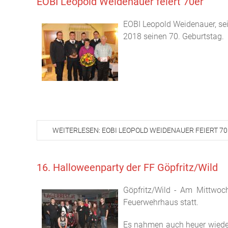
EOBI Leopold Weidenauer feiert 70er
EOBI Leopold Weidenauer, sei
2018 seinen 70. Geburtstag.
WEITERLESEN: EOBI LEOPOLD WEIDENAUER FEIERT 7
16. Halloweenparty der FF Göpfritz/Wild
Göpfritz/Wild - Am Mittwoch
Feuerwehrhaus statt.
Es nahmen auch heuer wieder