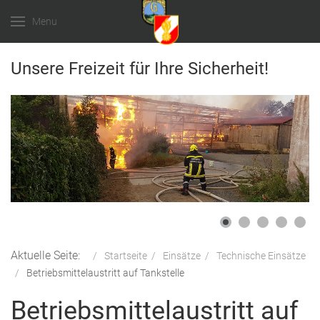
Menu
Unsere Freizeit für Ihre Sicherheit!
Aktuelle Seite:
Startseite
Einsätze
Technische Einsätze
Betriebsmittelaustritt auf Tankstelle
Betriebsmittelaustritt auf