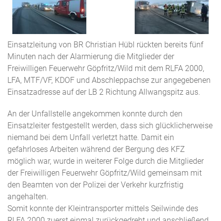
Einsatzleitung von BR Christian Hübl rückten bereits fünf
Minuten nach der Alarmierung die Mitglieder der
Freiwilligen Feuerwehr Göpfritz/Wild mit dem RLFA 2000,
LFA, MTF/VF, KDOF und Abschleppachse zur angegebenen
Einsatzadresse auf der LB 2 Richtung Allwangspitz aus.
An der Unfallstelle angekommen konnte durch den
Einsatzleiter festgestellt werden, dass sich glücklicherweise
niemand bei dem Unfall verletzt hatte. Damit ein
gefahrloses Arbeiten während der Bergung des KFZ
möglich war, wurde in weiterer Folge durch die Mitglieder
der Freiwilligen Feuerwehr Göpfritz/Wild gemeinsam mit
den Beamten von der Polizei der Verkehr kurzfristig
angehalten.
Somit konnte der Kleintransporter mittels Seilwinde des
RLFA 2000 zuerst einmal zurückgedreht und anschließend