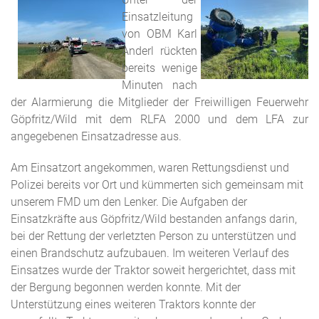
Einsatzleitung
von OBM Karl
Anderl rückten
bereits wenige
Minuten nach
der Alarmierung die Mitglieder der Freiwilligen Feuerwehr
Göpfritz/Wild mit dem RLFA 2000 und dem LFA zur
angegebenen Einsatzadresse aus.
Am Einsatzort angekommen, waren Rettungsdienst und
Polizei bereits vor Ort und kümmerten sich gemeinsam mit
unserem FMD um den Lenker. Die Aufgaben der
Einsatzkräfte aus Göpfritz/Wild bestanden anfangs darin,
bei der Rettung der verletzten Person zu unterstützen und
einen Brandschutz aufzubauen. Im weiteren Verlauf des
Einsatzes wurde der Traktor soweit hergerichtet, dass mit
der Bergung begonnen werden konnte. Mit der
Unterstützung eines weiteren Traktors konnte der