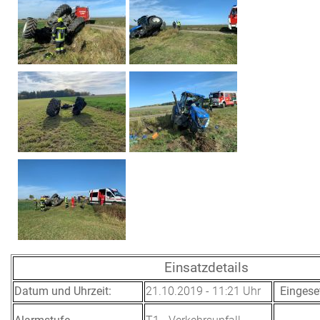
Einsatzdetails
Datum und Uhrzeit:
21.10.2019 - 11:21 Uhr
Eingese