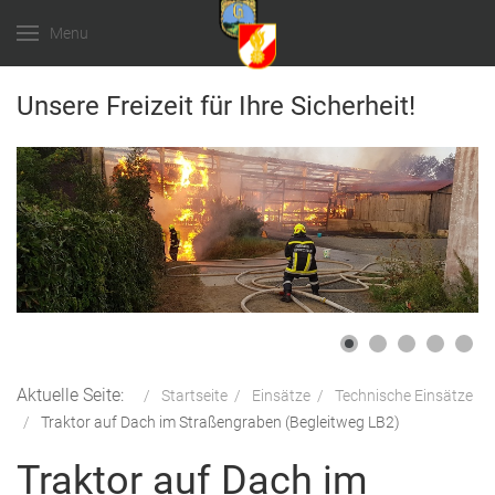
Menu
Unsere Freizeit für Ihre Sicherheit!
Aktuelle Seite:
Startseite
Einsätze
Technische Einsätze
Traktor auf Dach im Straßengraben (Begleitweg LB2)
Traktor auf Dach im