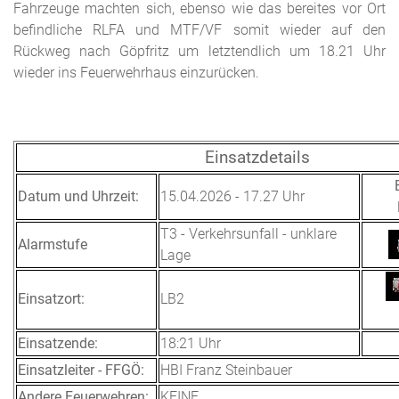
Fahrzeuge machten sich, ebenso wie das bereites vor Ort
befindliche RLFA und MTF/VF somit wieder auf den
Rückweg nach Göpfritz um letztendlich um 18.21 Uhr
wieder ins Feuerwehrhaus einzurücken.
Einsatzdetails
Datum und Uhrzeit:
15.04.2026 - 17.27 Uhr
T3 - Verkehrsunfall - unklare
Alarmstufe
Lage
Einsatzort:
LB2
Einsatzende:
18:21 Uhr
Einsatzleiter - FFGÖ:
HBI Franz Steinbauer
Andere Feuerwehren:
KEINE