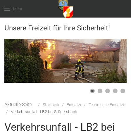
Menu
Unsere Freizeit für Ihre Sicherheit!
Aktuelle Seite:
Startseite
Einsätze
Technische Einsätze
Verkehrsunfall - LB2 bei Stögersbach
Verkehrsunfall - LB2 bei