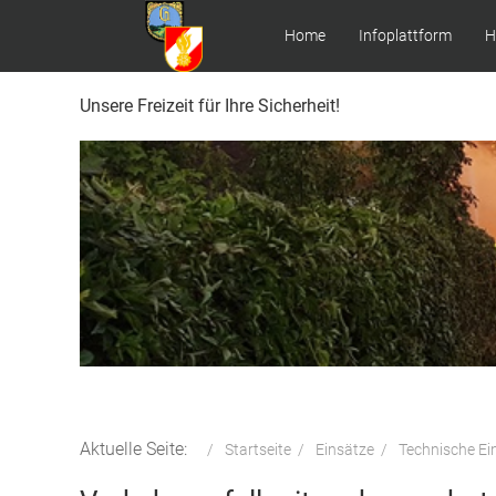
Home
Infoplattform
H
Unsere Freizeit für Ihre Sicherheit!
Aktuelle Seite:
Startseite
Einsätze
Technische Ei