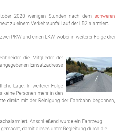
. Oktober 2020 wenigen Stunden nach dem
schweren
neut zu einem Verkehrsunfall auf der LB2 alarmiert.
zwei PKW und einen LKW, wobei in weiterer Folge drei
chneider die Mitglieder der
r angegebenen Einsatzadresse
iche Lage. In weiterer Folge
ss keine Personen mehr in den
e direkt mit der Reinigung der Fahrbahn begonnen,
chalarmiert. Anschließend wurde ein Fahrzeug
 gemacht, damit dieses unter Begleitung durch die