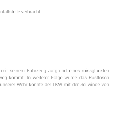
fallstelle verbracht.
r mit seinem Fahrzeug aufgrund eines missglückten
weg kommt. In weiterer Folge wurde das Rüstlösch
 unserer Wehr konnte der LKW mit der Seilwinde von