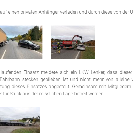
uf einen privaten Anhänger verladen und durch diese von der Un
laufenden Einsatz meldete sich ein LKW Lenker, dass diese
hrbahn stecken geblieben ist und nicht mehr von alleine 
tung dieses Einsatzes abgestellt. Gemeinsam mit Mitgliedern
für Stück aus der misslichen Lage befreit werden.