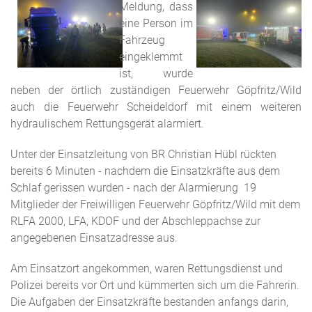
Meldung, dass
eine Person im
Fahrzeug
eingeklemmt
ist, wurde
neben der örtlich zuständigen Feuerwehr Göpfritz/Wild
auch die Feuerwehr Scheideldorf mit einem weiteren
hydraulischem Rettungsgerät alarmiert.
Unter der Einsatzleitung von BR Christian Hübl rückten
bereits 6 Minuten - nachdem die Einsatzkräfte aus dem
Schlaf gerissen wurden - nach der Alarmierung 19
Mitglieder der Freiwilligen Feuerwehr Göpfritz/Wild mit dem
RLFA 2000, LFA, KDOF und der Abschleppachse zur
angegebenen Einsatzadresse aus.
Am Einsatzort angekommen, waren Rettungsdienst und
Polizei bereits vor Ort und kümmerten sich um die Fahrerin.
Die Aufgaben der Einsatzkräfte bestanden anfangs darin,