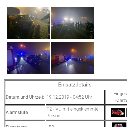
Einsatzdetails
Einges
Datum und Uhrzeit:
19.12.2019 - 04:52 Uhr
Fahrz
T2 - VU mit eingeklemmter
Alarmstufe
Person