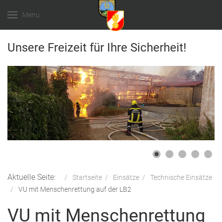
Menu
Unsere Freizeit für Ihre Sicherheit!
Aktuelle Seite:
Startseite
Einsätze
Technische Einsätze
VU mit Menschenrettung auf der LB2
VU mit Menschenrettung