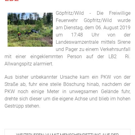
Göpfritz/Wild - Die Freiwillige
Feuerwehr Göpfritz/Wild wurde
am Dienstag, dem 06. August 2019
um 17:48 Uhr von der
Landeswarnzentrale mittels Sirene
und Pager zu einem Verkehrsunfall
mit einer eingeklemmten Person auf der LB2 Ri.
Allwangspitz alarmiert.
Aus bisher unbekannter Ursache kam ein PKW von der
Straße ab, fuhr eine steile Böschung hinab, nachdem der
PKW noch einige Meter in unwegsamen Gelände fuhr,
drehte sich dieser um die eigene Achse und blieb im hohen
Gestrüpp stehen.