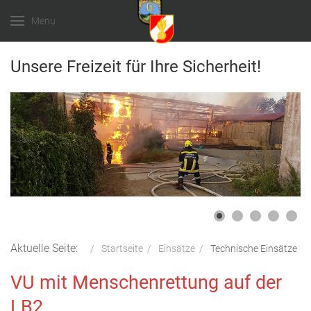
Menu
Unsere Freizeit für Ihre Sicherheit!
Aktuelle Seite:
Startseite
Einsätze
Technische Einsätze
VU mit Menschenrettung auf der
LB2