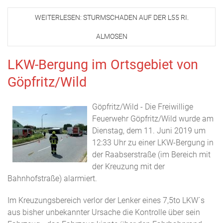
WEITERLESEN: STURMSCHADEN AUF DER L55 RI.
ALMOSEN
LKW-Bergung im Ortsgebiet von
Göpfritz/Wild
Göpfritz/Wild - Die Freiwillige
Feuerwehr Göpfritz/Wild wurde am
Dienstag, dem 11. Juni 2019 um
12:33 Uhr zu einer LKW-Bergung in
der Raabserstraße (im Bereich mit
der Kreuzung mit der
Bahnhofstraße) alarmiert.
Im Kreuzungsbereich verlor der Lenker eines 7,5to LKW´s
aus bisher unbekannter Ursache die Kontrolle über sein