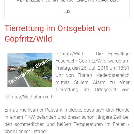
WEITERLESEN: VU MIT MENSCHENRETTUNG AUF DER
LB2
Tierrettung im Ortsgebiet von
Göpfritz/Wild
Göpfritz/Wild - Die Freiwillige
Feuerwehr Göpfritz/Wild wurde am
Freitag, den 26. Juli 2019 um 13:31
Uhr von Florian Niederösterreich
mittels Stillem Alarm zu einer
Tierrettung im Ortsgebiet von
Göpfritz/Wild alarmiert.
Ein aufmerksamer Passant meldete, dass sich drei Hunde
in einem PKW befanden und dieser schon längere Zeit bei
den sommerlichen und heißen Temperaturen im Freien -
ohne Lenker - stand.