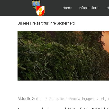
Home
Infoplattform
H
Unsere Freizeit für Ihre Sicherheit!
Aktuelle Seite:
Startseite
Feuerwehrjugend
Allg