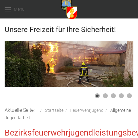
Menu
Unsere Freizeit für Ihre Sicherheit!
Aktuelle Seite:
Startseite
Feuerwehrjugend
Allgemeine
Jugendarbeit
Bezirksfeuerwehrjugendleistungsbe