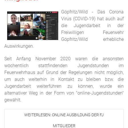
Göpfritz/Wild - Das Corona
Virus (COVID-19) hat auch auf
die Jugendarbeit in der
Freiwilligen Feuerwehr
Göpfritz/Wild erhebliche
Auswirkungen.
Seit Anfang November 2020 waren die ansonsten
wöchentlich stattfindenden Jugendstunden im
Feuerwehrhaus auf Grund der Regelungen nicht möglich,
um auch weiterhin in Kontakt zu bleiben bzw. die
Jugendarbeit weiterführen zu können, wurde ein
alternativer Weg in der Form von "online-Jugendstunden"
gewählt.
WEITERLESEN: ONLINE AUSBILDUNG DER FJ
MITGLIEDER