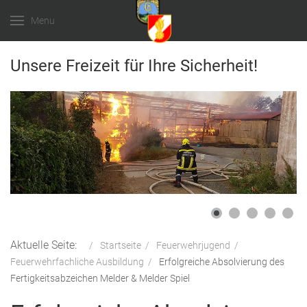
Menu
Unsere Freizeit für Ihre Sicherheit!
Aktuelle Seite:
Startseite
Feuerwehrjugend
Feuerwehrfachliche Ausbildung
Erfolgreiche Absolvierung des
Fertigkeitsabzeichen Melder & Melder Spiel