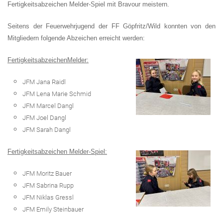
Fertigkeitsabzeichen Melder-Spiel mit Bravour meistern.
Seitens der Feuerwehrjugend der FF Göpfritz/Wild konnten von den
Mitgliedern folgende Abzeichen erreicht werden:
Fertigkeitsabzeichen
Melder:
JFM Jana Raidl
JFM Lena Marie Schmid
JFM Marcel Dangl
JFM Joel Dangl
JFM Sarah Dangl
Fertigkeitsabzeichen Melder-Spiel:
JFM Moritz Bauer
JFM Sabrina Rupp
JFM Niklas Gressl
JFM Emily Steinbauer