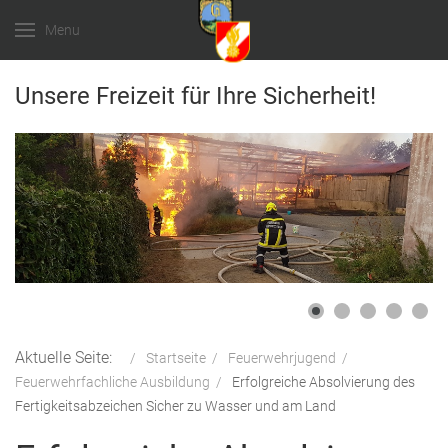
Menu
Unsere Freizeit für Ihre Sicherheit!
Aktuelle Seite:
Startseite
Feuerwehrjugend
Feuerwehrfachliche Ausbildung
Erfolgreiche Absolvierung des
Fertigkeitsabzeichen Sicher zu Wasser und am Land