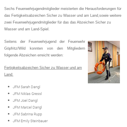
Sechs Feuerwehrjugendmitglieder meisterten die Herausforderungen für
das Fertigkeitsabzeichen
Sicher zu Wasser und am Land,
sowie weitere
zwei Feuerwehrjugendmitglieder für das das Abzeichen
Sicher zu
Wasser und am Land
-Spiel.
Seitens der Feuerwehrjugend der Feuerwehr
Göpfritz/Wild konnten von den Mitgliedern
folgende Abzeichen erreicht werden:
Fertigkeitsabzeichen
Sicher zu Wasser und am
Land
:
JFM Sarah Dangl
JFM Niklas Gressl
JFM Joel Dangl
JFM Marcel Dangl
JFM Sabrina Rupp
JFM Emily Steinbauer