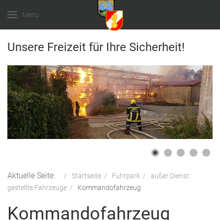
Menu
Unsere Freizeit für Ihre Sicherheit!
Aktuelle Seite:
Startseite
Fuhrpark
außer Dienst
gestellte Fahrzeuge
Kommandofahrzeug
Kommandofahrzeug